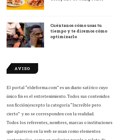
Cuéntanos cómo usas tu
tiempo y te diremos cómo
optimizarlo
AVISO
El portal “eldeforma.com” es un diario satírico cuyo
único fin es el entretenimiento. Todos sus contenidos
son ficción(excepto la categoría “Increíble pero
cierto” y no se corresponden con la realidad.
Todos los referentes, nombres, marcas o instituciones
que aparecen en la web se usan como elementos
contextuales, como en cualquier novela o relato de