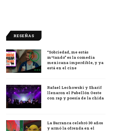
RESEÑAS
“Sobriedad, me estás
9.0
m*tando” es la comedia
mexicana imperdible, y ya
está en el cine
Rafael Lechowski y Sharif
llenaron el Pabellón Oeste
con rap y poesía de la chida
La Barranca celebró 30 años
y armó la ofrenda en el