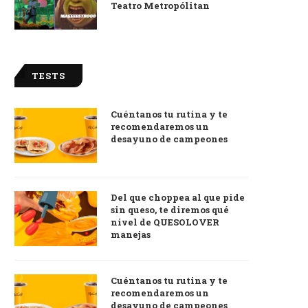
Teatro Metropólitan
TESTS
Cuéntanos tu rutina y te
recomendaremos un
desayuno de campeones
Del que choppea al que pide
sin queso, te diremos qué
nivel de QUESOLOVER
manejas
Cuéntanos tu rutina y te
recomendaremos un
desayuno de campeones