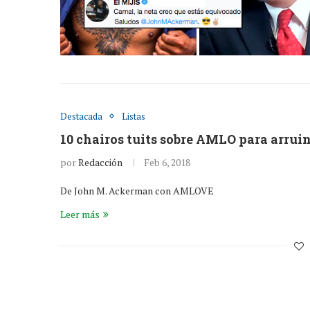
Destacada
Listas
10 chairos tuits sobre AMLO para arrui
por
Redacción
Feb 6, 2018
De John M. Ackerman con AMLOVE
Leer más