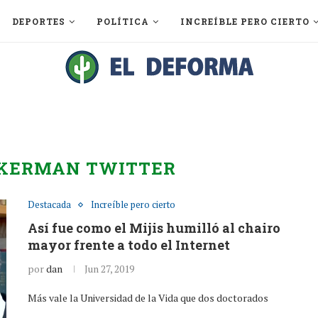
DEPORTES
POLÍTICA
INCREÍBLE PERO CIERTO
KERMAN TWITTER
Destacada
Increíble pero cierto
Así fue como el Mijis humilló al chairo
mayor frente a todo el Internet
por
dan
Jun 27, 2019
Más vale la Universidad de la Vida que dos doctorados