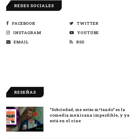
REDES SOCIALES
FACEBOOK
TWITTER
INSTAGRAM
YOUTUBE
EMAIL
RSS
RESEÑAS
“Sobriedad, me estás m*tando” es la
9.0
comedia mexicana imperdible, y ya
está en el cine