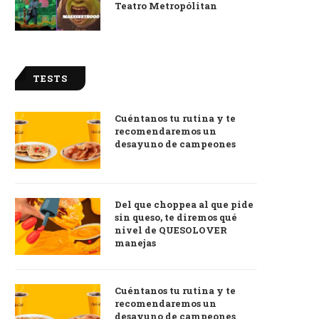
Teatro Metropólitan
TESTS
Cuéntanos tu rutina y te
recomendaremos un
desayuno de campeones
Del que choppea al que pide
sin queso, te diremos qué
nivel de QUESOLOVER
manejas
Cuéntanos tu rutina y te
recomendaremos un
desayuno de campeones