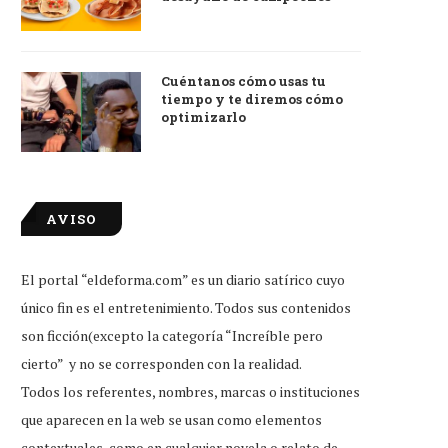
Cuéntanos cómo usas tu
tiempo y te diremos cómo
optimizarlo
AVISO
El portal “eldeforma.com” es un diario satírico cuyo
único fin es el entretenimiento. Todos sus contenidos
son ficción(excepto la categoría “Increíble pero
cierto” y no se corresponden con la realidad.
Todos los referentes, nombres, marcas o instituciones
que aparecen en la web se usan como elementos
contextuales, como en cualquier novela o relato de