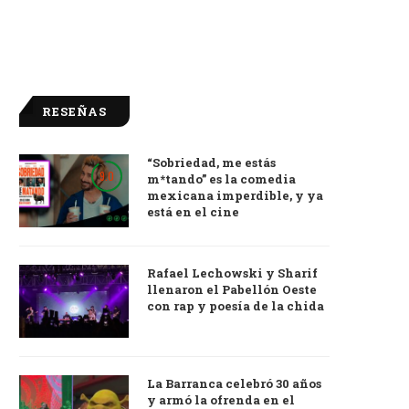
RESEÑAS
“Sobriedad, me estás
9.0
m*tando” es la comedia
mexicana imperdible, y ya
está en el cine
Rafael Lechowski y Sharif
llenaron el Pabellón Oeste
con rap y poesía de la chida
La Barranca celebró 30 años
y armó la ofrenda en el