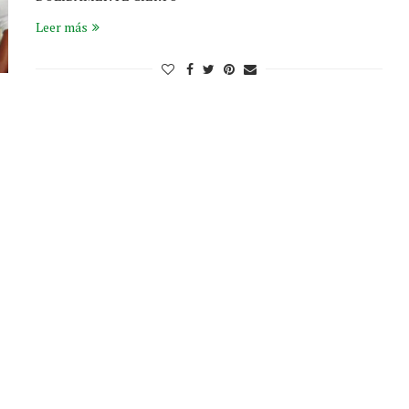
Leer más