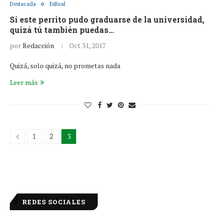
Destacada
EsReal
Si este perrito pudo graduarse de la universidad,
quizá tú también puedas…
por
Redacción
Oct 31, 2017
Quizá, solo quizá, no prometas nada
Leer más
1
2
3
REDES SOCIALES