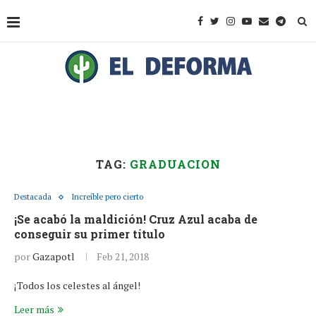
TAG:
GRADUACION
Destacada
Increíble pero cierto
¡Se acabó la maldición! Cruz Azul acaba de
conseguir su primer título
por
Gazapotl
Feb 21, 2018
¡Todos los celestes al ángel!
Leer más