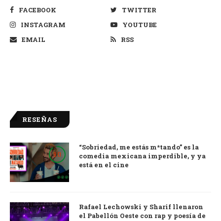
FACEBOOK
TWITTER
INSTAGRAM
YOUTUBE
EMAIL
RSS
RESEÑAS
“Sobriedad, me estás m*tando” es la
9.0
comedia mexicana imperdible, y ya
está en el cine
Rafael Lechowski y Sharif llenaron
el Pabellón Oeste con rap y poesía de