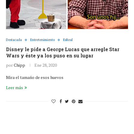
Destacada
Entretenimiento
EsReal
Disney le pide a George Lucas que arregle Star
Wars y éste ya los puso en su lugar
por
Chipp
Ene 28, 2020
Mira el tamaño de esos huevos
Leer más