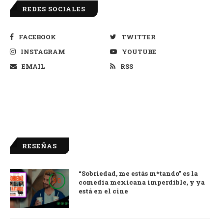
REDES SOCIALES
FACEBOOK
TWITTER
INSTAGRAM
YOUTUBE
EMAIL
RSS
RESEÑAS
“Sobriedad, me estás m*tando” es la
9.0
comedia mexicana imperdible, y ya
está en el cine