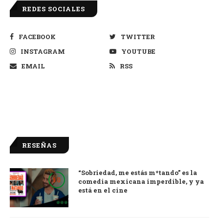
REDES SOCIALES
FACEBOOK
TWITTER
INSTAGRAM
YOUTUBE
EMAIL
RSS
RESEÑAS
“Sobriedad, me estás m*tando” es la
9.0
comedia mexicana imperdible, y ya
está en el cine