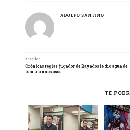
ADOLFO SANTINO
anterior
Crónicas regias: jugador de Rayados le dio agua de
tomar a unos osos
TE PODR