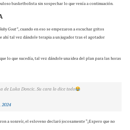
buloso basketbolista sin sospechar lo que venía a continuación.
A
Baby Goat”
, cuando en eso se empezaron a escuchar gritos
 ahí tal vez dándole terapia a un jugador tras el agotador
ue lo que sucedía, tal vez dándole una idea del plan para las horas
 de Luka Doncic. Su cara lo dice todo
, 2024
ron a sonreír, el esloveno declaró jocosamente “¡Espero que no