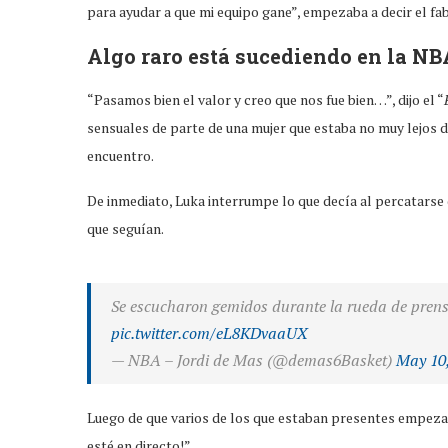
para ayudar a que mi equipo gane”, empezaba a decir el fa
Algo raro está sucediendo en la NB
“Pasamos bien el valor y creo que nos fue bien…”, dijo el “
sensuales de parte de una mujer que estaba no muy lejos de
encuentro.
De inmediato, Luka interrumpe lo que decía al percatarse q
que seguían.
Se escucharon gemidos durante la rueda de prensa
pic.twitter.com/eL8KDvaaUX
— NBA – Jordi de Mas (@demas6Basket)
May 10
Luego de que varios de los que estaban presentes empeza
esté en directo!”.