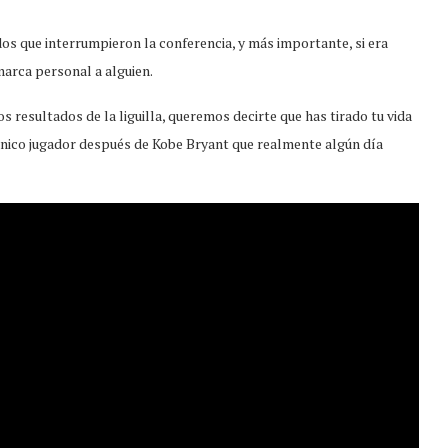
s que interrumpieron la conferencia, y más importante, si era
arca personal a alguien.
os resultados de la liguilla, queremos decirte que has tirado tu vida
 único jugador después de Kobe Bryant que realmente algún día