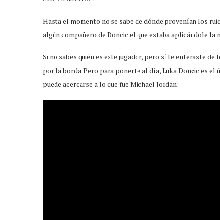
Hasta el momento no se sabe de dónde provenían los ruido
algún compañero de Doncic el que estaba aplicándole la m
Si no sabes quién es este jugador, pero sí te enteraste de l
por la borda. Pero para ponerte al día, Luka Doncic es el
puede acercarse a lo que fue Michael Jordan: