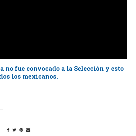
 no fue convocado a la Selección y esto
odos los mexicanos.