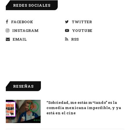
REDES SOCIALES
FACEBOOK
TWITTER
INSTAGRAM
YOUTUBE
EMAIL
RSS
RESEÑAS
“Sobriedad, me estás m*tando” es la
9.0
comedia mexicana imperdible, y ya
está en el cine