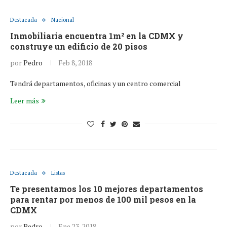
Destacada
Nacional
Inmobiliaria encuentra 1m² en la CDMX y
construye un edificio de 20 pisos
por
Pedro
Feb 8, 2018
Tendrá departamentos, oficinas y un centro comercial
Leer más
Destacada
Listas
Te presentamos los 10 mejores departamentos
para rentar por menos de 100 mil pesos en la
CDMX
por
Pedro
Ene 23, 2018