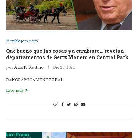
Increíble pero cierto
Qué bueno que las cosas ya cambiaro… revelan
departamentos de Gertz Manero en Central Park
por
Adolfo Santino
Dic 20, 2021
PANORÁMICAMENTE REAL
Leer más