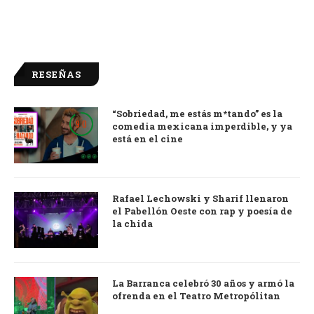
RESEÑAS
“Sobriedad, me estás m*tando” es la
9.0
comedia mexicana imperdible, y ya
está en el cine
Rafael Lechowski y Sharif llenaron
el Pabellón Oeste con rap y poesía de
la chida
La Barranca celebró 30 años y armó la
ofrenda en el Teatro Metropólitan