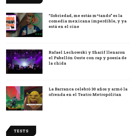
“Sobriedad, me estás m*tando” es la
9.0
comedia mexicana imperdible, y ya
está en el cine
Rafael Lechowski y Sharif llenaron
el Pabellón Oeste con rap y poesía de
la chida
La Barranca celebró 30 años y armó la
ofrenda en el Teatro Metropólitan
TESTS