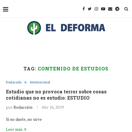
TAG:
CONTENIDO DE ESTUDIOS
Destacada
Internacional
Estudio que no provoca terror sobre cosas
cotidianas no es estudio: ESTUDIO
por
Redacción
Abr 16, 2019
Si no duele, no sirve
Leer más