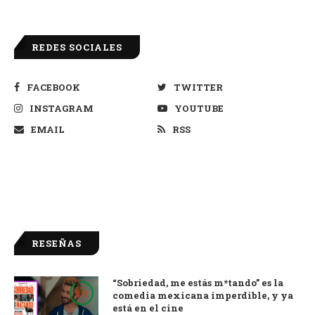
REDES SOCIALES
FACEBOOK
TWITTER
INSTAGRAM
YOUTUBE
EMAIL
RSS
RESEÑAS
“Sobriedad, me estás m*tando” es la
9.0
comedia mexicana imperdible, y ya
está en el cine