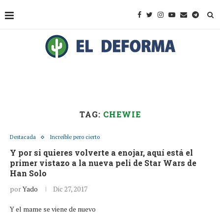
TAG:
CHEWIE
Destacada
Increíble pero cierto
Y por si quieres volverte a enojar, aquí está el
primer vistazo a la nueva peli de Star Wars de
Han Solo
por
Yado
Dic 27, 2017
Y el mame se viene de nuevo