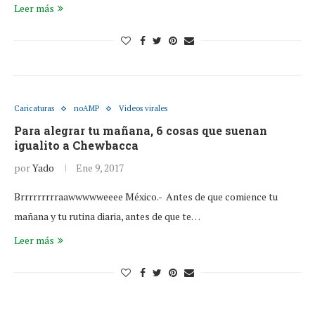
Leer más
Caricaturas
noAMP
Videos virales
Para alegrar tu mañana, 6 cosas que suenan
igualito a Chewbacca
por
Yado
Ene 9, 2017
Brrrrrrrrraawwwwweeee México.- Antes de que comience tu
mañana y tu rutina diaria, antes de que te…
Leer más