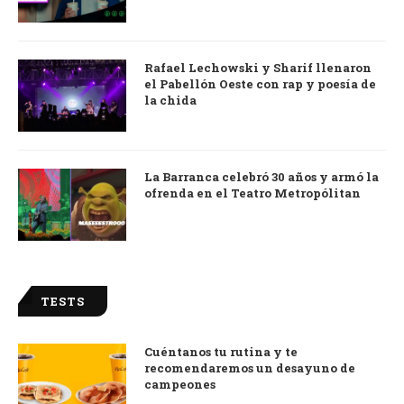
Rafael Lechowski y Sharif llenaron
el Pabellón Oeste con rap y poesía de
la chida
La Barranca celebró 30 años y armó la
ofrenda en el Teatro Metropólitan
TESTS
Cuéntanos tu rutina y te
recomendaremos un desayuno de
campeones