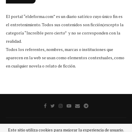
El portal “eldeforma.com” es un diario satírico cuyo único fin es
el entretenimiento. Todos sus contenidos son ficción(excepto la
categoría “Increíble pero cierto” y no se corresponden con la
realidad.
Todos los referentes, nombres, marcas o instituciones que
aparecen en la web se usan como elementos contextuales, como
en cualquier novela o relato de ficción.
Publicidad
Aviso legal
Aviso De Privacidad
Contacto
Este sitio utiliza cookies para mejorar la experiencia de usuario.