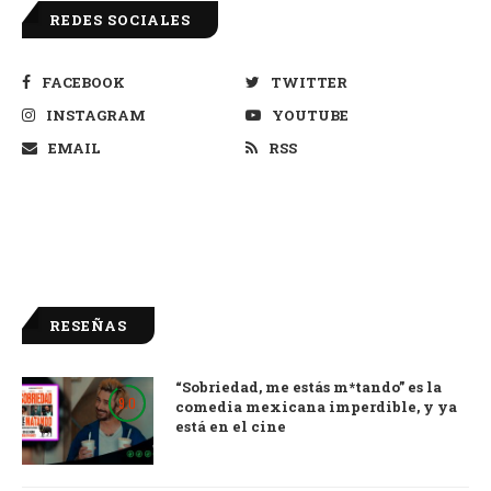
REDES SOCIALES
FACEBOOK
TWITTER
INSTAGRAM
YOUTUBE
EMAIL
RSS
RESEÑAS
“Sobriedad, me estás m*tando” es la
9.0
comedia mexicana imperdible, y ya
está en el cine