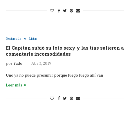
Destacada
Listas
El Capitán subió su foto sexy y las tías salieron a
comentarle incomodidades
por
Yado
Abr 3, 2019
Uno ya no puede presumir porque luego luego ahí van
Leer más