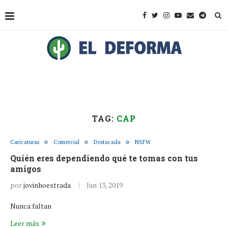
TAG:
CAP
Caricaturas
Comercial
Destacada
NSFW
Quién eres dependiendo qué te tomas con tus
amigos
por
jovinhoestrada
Jun 13, 2019
Nunca faltan
Leer más