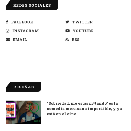
REDES SOCIALES
FACEBOOK
TWITTER
INSTAGRAM
YOUTUBE
EMAIL
RSS
RESEÑAS
“Sobriedad, me estás m*tando” es la
9.0
comedia mexicana imperdible, y ya
está en el cine