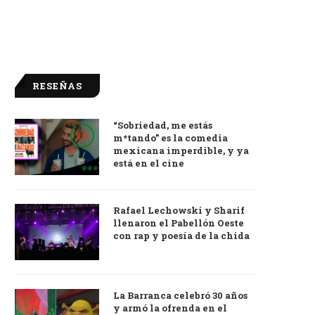
RESEÑAS
“Sobriedad, me estás
9.0
m*tando” es la comedia
mexicana imperdible, y ya
está en el cine
Rafael Lechowski y Sharif
llenaron el Pabellón Oeste
con rap y poesía de la chida
La Barranca celebró 30 años
y armó la ofrenda en el