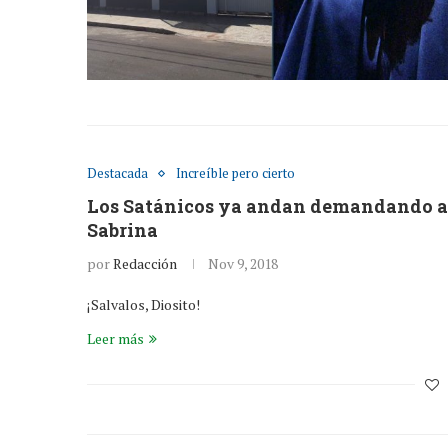
Destacada
Increíble pero cierto
Los Satánicos ya andan demandando a N
Sabrina
por
Redacción
Nov 9, 2018
¡Salvalos, Diosito!
Leer más