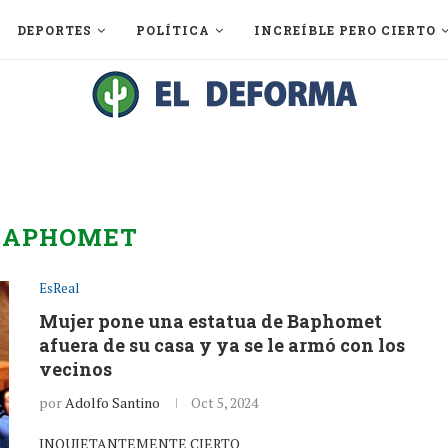
DEPORTES
POLÍTICA
INCREÍBLE PERO CIERTO
BAPHOMET
EsReal
Mujer pone una estatua de Baphomet
afuera de su casa y ya se le armó con los
vecinos
por
Adolfo Santino
Oct 5, 2024
INQUIETANTEMENTE CIERTO