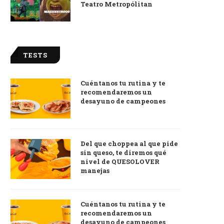
Teatro Metropólitan
TESTS
Cuéntanos tu rutina y te
recomendaremos un
desayuno de campeones
Del que choppea al que pide
sin queso, te diremos qué
nivel de QUESOLOVER
manejas
Cuéntanos tu rutina y te
recomendaremos un
desayuno de campeones