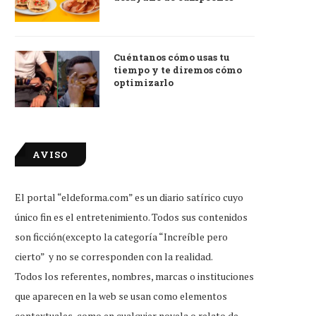
Cuéntanos cómo usas tu
tiempo y te diremos cómo
optimizarlo
AVISO
El portal “eldeforma.com” es un diario satírico cuyo
único fin es el entretenimiento. Todos sus contenidos
son ficción(excepto la categoría “Increíble pero
cierto” y no se corresponden con la realidad.
Todos los referentes, nombres, marcas o instituciones
que aparecen en la web se usan como elementos
contextuales, como en cualquier novela o relato de