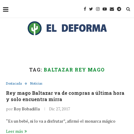
TAG:
BALTAZAR REY MAGO
Destacada
Noticias
Rey mago Baltazar va de compras a última hora
y solo encuentra mirra
por
Roy Bobadilla
Dic 27, 2017
“Es un bebé, ni lo va a disfrutar”, afirmó el monarca mágico
Leer más