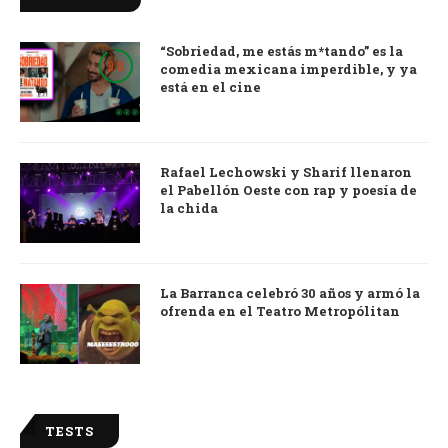
“Sobriedad, me estás m*tando” es la
9.0
comedia mexicana imperdible, y ya
está en el cine
Rafael Lechowski y Sharif llenaron
el Pabellón Oeste con rap y poesía de
la chida
La Barranca celebró 30 años y armó la
ofrenda en el Teatro Metropólitan
TESTS