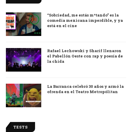
“Sobriedad, me estás m*tando” es la
9.0
comedia mexicana imperdible, y ya
está en el cine
Rafael Lechowski y Sharif llenaron
el Pabellón Oeste con rap y poesía de
la chida
La Barranca celebró 30 años y armó la
ofrenda en el Teatro Metropólitan
TESTS