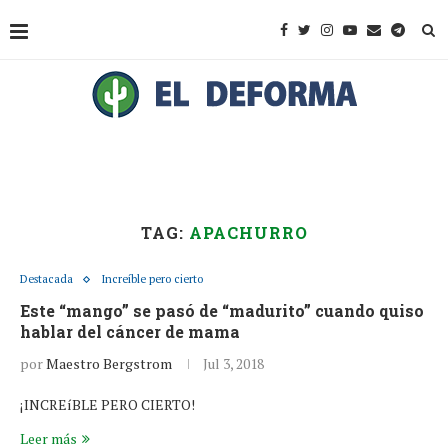
TAG:
APACHURRO
Destacada
Increíble pero cierto
Este “mango” se pasó de “madurito” cuando quiso
hablar del cáncer de mama
por
Maestro Bergstrom
Jul 3, 2018
¡INCREíBLE PERO CIERTO!
Leer más