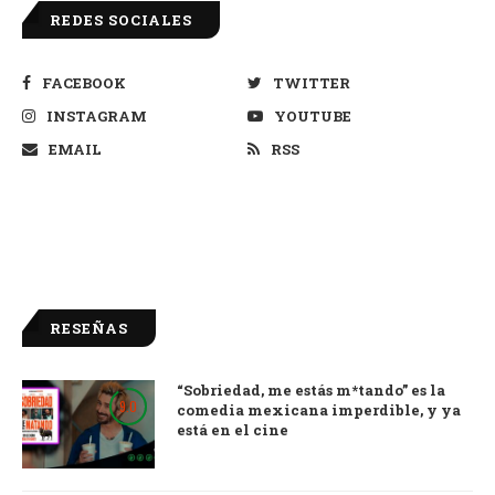
REDES SOCIALES
FACEBOOK
TWITTER
INSTAGRAM
YOUTUBE
EMAIL
RSS
RESEÑAS
“Sobriedad, me estás m*tando” es la
9.0
comedia mexicana imperdible, y ya
está en el cine