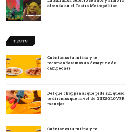
La Barranca celebró 30 años y armó la
ofrenda en el Teatro Metropólitan
TESTS
Cuéntanos tu rutina y te
recomendaremos un desayuno de
campeones
Del que choppea al que pide sin queso,
te diremos qué nivel de QUESOLOVER
manejas
Cuéntanos tu rutina y te