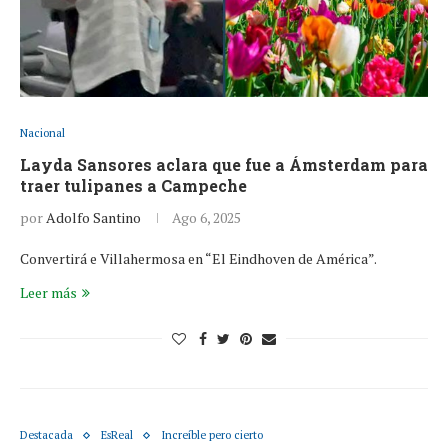
Nacional
Layda Sansores aclara que fue a Ámsterdam para
traer tulipanes a Campeche
por
Adolfo Santino
Ago 6, 2025
Convertirá e Villahermosa en “El Eindhoven de América”.
Leer más
Destacada
EsReal
Increíble pero cierto