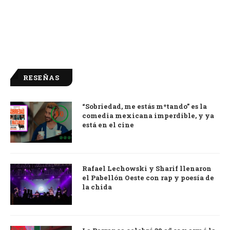
RESEÑAS
“Sobriedad, me estás m*tando” es la
9.0
comedia mexicana imperdible, y ya
está en el cine
Rafael Lechowski y Sharif llenaron
el Pabellón Oeste con rap y poesía de
la chida