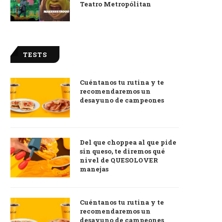
Teatro Metropólitan
TESTS
Cuéntanos tu rutina y te
recomendaremos un
desayuno de campeones
Del que choppea al que pide
sin queso, te diremos qué
nivel de QUESOLOVER
manejas
Cuéntanos tu rutina y te
recomendaremos un
desayuno de campeones