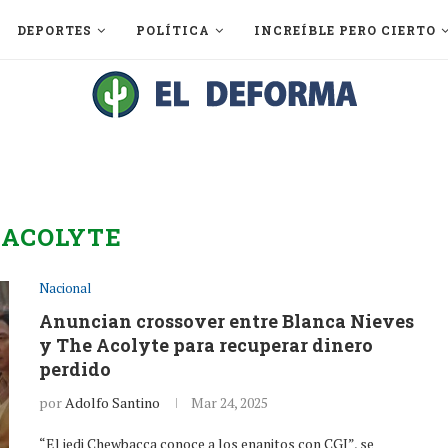
DEPORTES
POLÍTICA
INCREÍBLE PERO CIERTO
:
ACOLYTE
Nacional
Anuncian crossover entre Blanca Nieves
y The Acolyte para recuperar dinero
perdido
por
Adolfo Santino
Mar 24, 2025
“El jedi Chewbacca conoce a los enanitos con CGI”, se