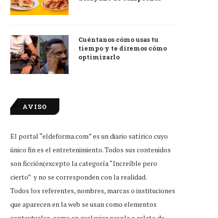
Cuéntanos cómo usas tu
tiempo y te diremos cómo
optimizarlo
AVISO
El portal “eldeforma.com” es un diario satírico cuyo
único fin es el entretenimiento. Todos sus contenidos
son ficción(excepto la categoría “Increíble pero
cierto” y no se corresponden con la realidad.
Todos los referentes, nombres, marcas o instituciones
que aparecen en la web se usan como elementos
contextuales, como en cualquier novela o relato de