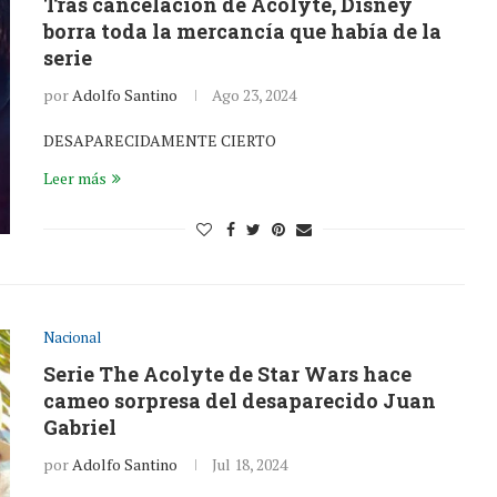
Tras cancelación de Acolyte, Disney
borra toda la mercancía que había de la
serie
por
Adolfo Santino
Ago 23, 2024
DESAPARECIDAMENTE CIERTO
Leer más
Nacional
Serie The Acolyte de Star Wars hace
cameo sorpresa del desaparecido Juan
Gabriel
por
Adolfo Santino
Jul 18, 2024