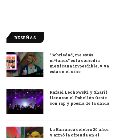
RESEÑAS
“Sobriedad, me estás
9.0
m*tando” es la comedia
mexicana imperdible, y ya
está en el cine
Rafael Lechowski y Sharif
llenaron el Pabellón Oeste
con rap y poesía de la chida
La Barranca celebró 30 años
y armó la ofrenda en el