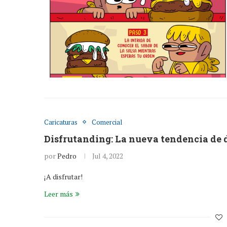
Caricaturas
Comercial
Disfrutanding: La nueva tendencia de 
por
Pedro
Jul 4, 2022
¡A disfrutar!
Leer más