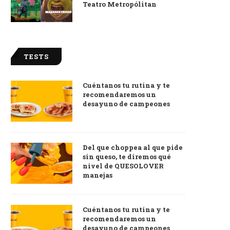
Teatro Metropólitan
TESTS
Cuéntanos tu rutina y te
recomendaremos un
desayuno de campeones
Del que choppea al que pide
sin queso, te diremos qué
nivel de QUESOLOVER
manejas
Cuéntanos tu rutina y te
recomendaremos un
desayuno de campeones