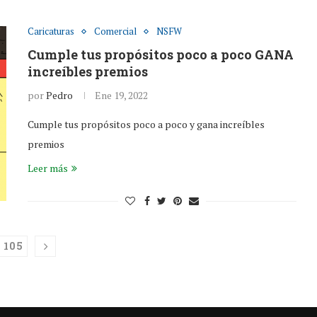
Caricaturas
Comercial
NSFW
Cumple tus propósitos poco a poco GANA
increíbles premios
por
Pedro
Ene 19, 2022
Cumple tus propósitos poco a poco y gana increíbles
premios
Leer más
105