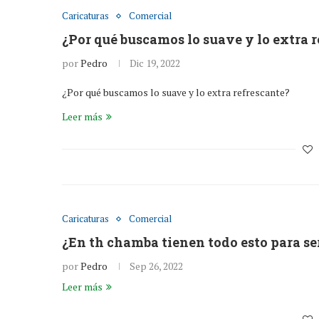
Caricaturas
Comercial
¿Por qué buscamos lo suave y lo extra 
por
Pedro
Dic 19, 2022
¿Por qué buscamos lo suave y lo extra refrescante?
Leer más
Caricaturas
Comercial
¿En th chamba tienen todo esto para se
por
Pedro
Sep 26, 2022
Leer más