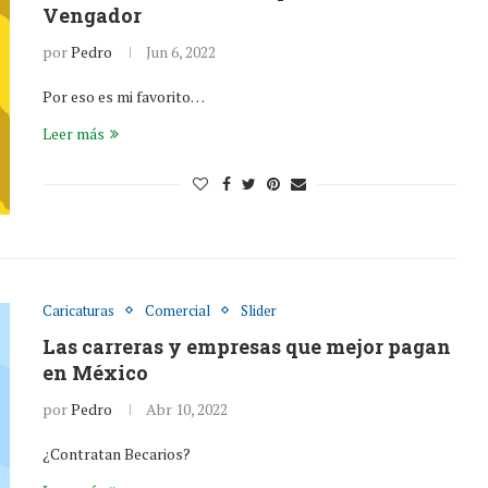
Vengador
por
Pedro
Jun 6, 2022
Por eso es mi favorito…
Leer más
Caricaturas
Comercial
Slider
Las carreras y empresas que mejor pagan
en México
por
Pedro
Abr 10, 2022
¿Contratan Becarios?