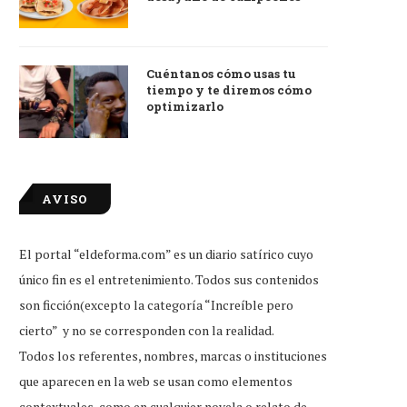
Cuéntanos cómo usas tu
tiempo y te diremos cómo
optimizarlo
AVISO
El portal “eldeforma.com” es un diario satírico cuyo
único fin es el entretenimiento. Todos sus contenidos
son ficción(excepto la categoría “Increíble pero
cierto” y no se corresponden con la realidad.
Todos los referentes, nombres, marcas o instituciones
que aparecen en la web se usan como elementos
contextuales, como en cualquier novela o relato de