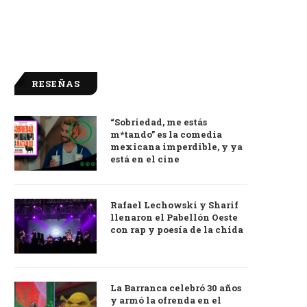
RESEÑAS
“Sobriedad, me estás
9.0
m*tando” es la comedia
mexicana imperdible, y ya
está en el cine
Rafael Lechowski y Sharif
llenaron el Pabellón Oeste
con rap y poesía de la chida
La Barranca celebró 30 años
y armó la ofrenda en el