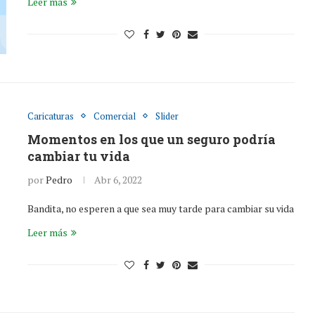
Leer más
Caricaturas
Comercial
Slider
Momentos en los que un seguro podría
cambiar tu vida
por
Pedro
Abr 6, 2022
Bandita, no esperen a que sea muy tarde para cambiar su vida
Leer más