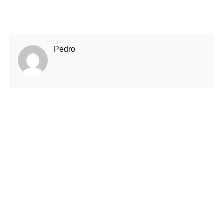
Pedro