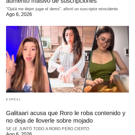
aumento masivo de suscripciones
"Ojalá me dejen jugar el demo", añoró un suscriptor reincidente
Ago 6, 2026
ESREAL
Galitaari acusa que Roro le roba contenido y
no deja de lloverle sobre mojado
SE LE JUNTÓ TODO A RORO PERO CIERTO
Ago 6, 2026