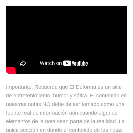
Importante: Recuerda que El Deforma es un sitio
de entretenimiento, humor y sátira. El contenido en
nuestras notas NO debe de ser tomado como una
fuente real de información aún cuando algunos
elementos de la nota sean parte de la realidad. La
única sección en donde el contenido de las notas