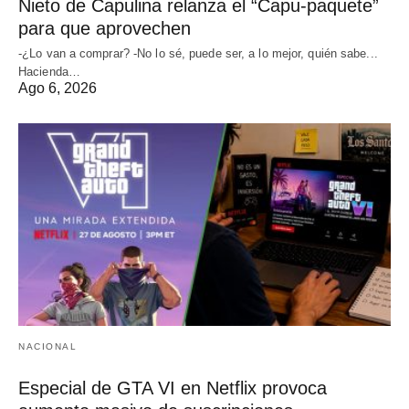
Nieto de Capulina relanza el “Capu-paquete”
para que aprovechen
-¿Lo van a comprar? -No lo sé, puede ser, a lo mejor, quién sabe...
Hacienda…
Ago 6, 2026
NACIONAL
Especial de GTA VI en Netflix provoca