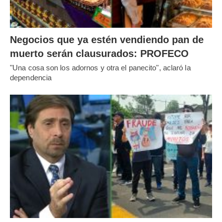
Negocios que ya estén vendiendo pan de
muerto serán clausurados: PROFECO
"Una cosa son los adornos y otra el panecito", aclaró la
dependencia