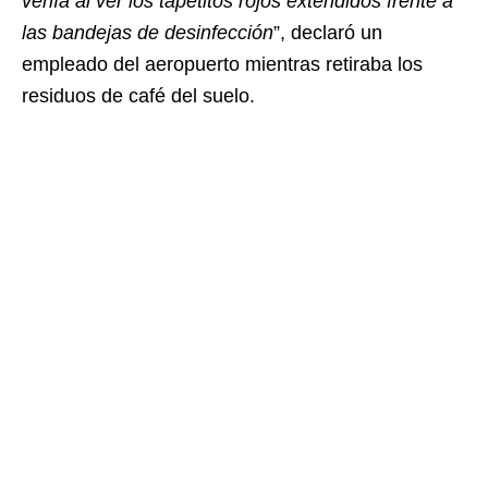
venía al ver los tapetitos rojos extendidos frente a
las bandejas de desinfección
”, declaró un
empleado del aeropuerto mientras retiraba los
residuos de café del suelo.