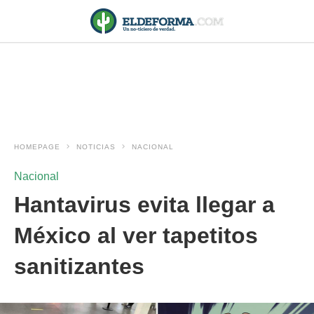
HOMEPAGE
NOTICIAS
NACIONAL
Nacional
Hantavirus evita llegar a
México al ver tapetitos
sanitizantes