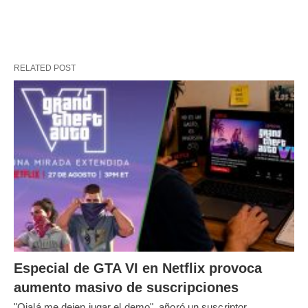
RELATED POST
Especial de GTA VI en Netflix provoca
aumento masivo de suscripciones
"Ojalá me dejen jugar el demo", añoró un suscriptor