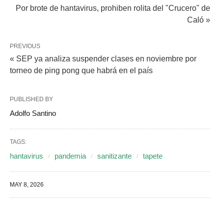
Por brote de hantavirus, prohiben rolita del "Crucero" de
Caló »
PREVIOUS
« SEP ya analiza suspender clases en noviembre por
torneo de ping pong que habrá en el país
PUBLISHED BY
Adolfo Santino
TAGS:
hantavirus
pandemia
sanitizante
tapete
MAY 8, 2026