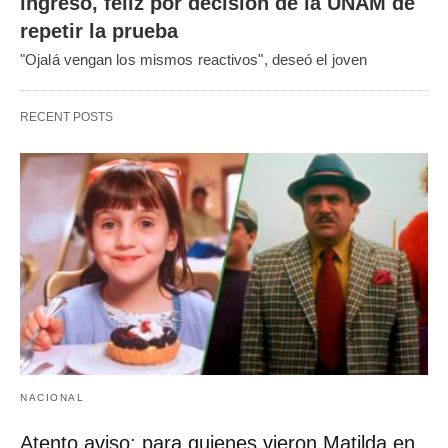
ingreso, feliz por decisión de la UNAM de
repetir la prueba
"Ojalá vengan los mismos reactivos", deseó el joven
RECENT POSTS
NACIONAL
Atento aviso: para quienes vieron Matilda en