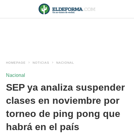
HOMEPAGE
NOTICIAS
NACIONAL
Nacional
SEP ya analiza suspender
clases en noviembre por
torneo de ping pong que
habrá en el país