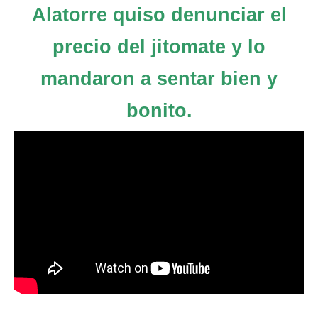
Alatorre quiso denunciar el
precio del jitomate y lo
mandaron a sentar bien y
bonito.