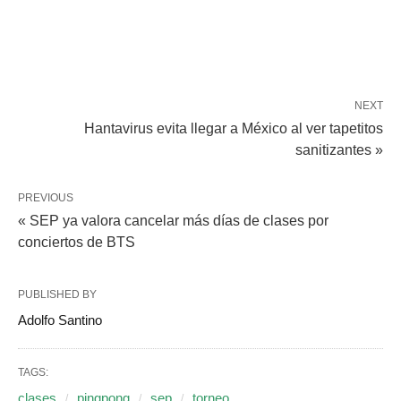
NEXT
Hantavirus evita llegar a México al ver tapetitos
sanitizantes »
PREVIOUS
« SEP ya valora cancelar más días de clases por
conciertos de BTS
PUBLISHED BY
Adolfo Santino
TAGS:
clases
pingpong
sep
torneo