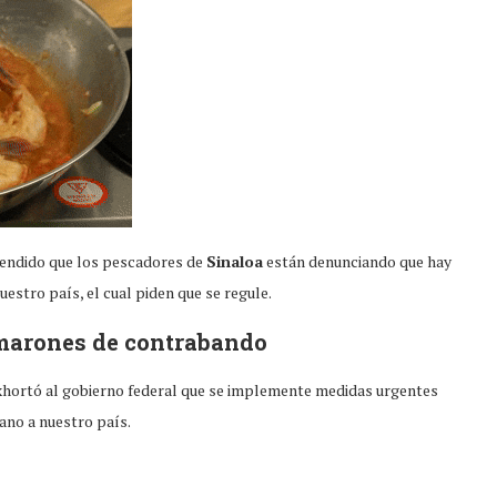
scendido que los pescadores de
Sinaloa
están denunciando que hay
uestro país, el cual piden que se regule.
amarones de contrabando
xhortó al gobierno federal que se implemente medidas urgentes
ano a nuestro país.