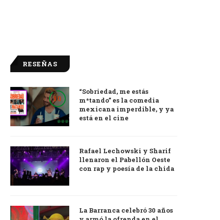
RESEÑAS
“Sobriedad, me estás
9.0
m*tando” es la comedia
mexicana imperdible, y ya
está en el cine
Rafael Lechowski y Sharif
llenaron el Pabellón Oeste
con rap y poesía de la chida
La Barranca celebró 30 años
y armó la ofrenda en el