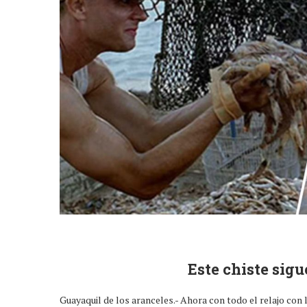
Este chiste sig
Guayaquil de los aranceles.- Ahora con todo el relajo con