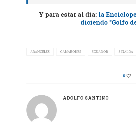
Y para estar al día:
la Enciclope
diciendo “Golfo d
ARANCELES
CAMARONES
ECUADOR
SINALOA
0
ADOLFO SANTINO