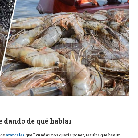
ue dando de qué hablar
 los
aranceles
que
Ecuador
nos quería poner, resulta que hay un