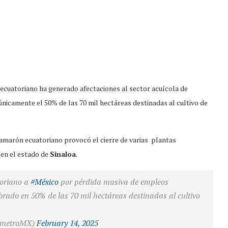
 ecuatoriano ha generado afectaciones al sector acuícola de
nicamente el 50% de las 70 mil hectáreas destinadas al cultivo de
 camarón ecuatoriano provocó el cierre de varias plantas
 en el estado de
Sinaloa
.
toriano a
#México
por pérdida masiva de empleos
mbrado en 50% de las 70 mil hectáreas destinadas al cultivo
imetroMX)
February 14, 2025