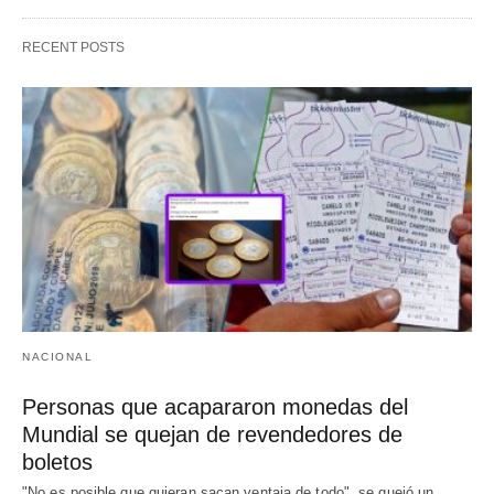
RECENT POSTS
NACIONAL
Personas que acapararon monedas del
Mundial se quejan de revendedores de
boletos
"No es posible que quieran sacan ventaja de todo", se quejó un