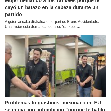
Mujer demandó a los Yankees porque le
cayó un batazo en la cabeza durante un
partido
Alguien andaba distraída en el partido Bronx Accidentado.-
Una mujer está demandando a los Yankees…
Problemas lingüísticos: mexicano en EU
se enoja con colombiano “porque le habló