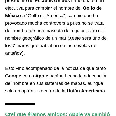
presidente de
Estados Unidos
firmó una orden
ejecutiva para cambiar el nombre del
Golfo de
México
a “Golfo de América”, cambio que ha
provocado mucha controversia pues no se trata
del nombre de una mascota de alguien, sino del
nombre geográfico de un mar (¿este será uno de
los 7 mares que hablaban en las novelas de
antaño?).
Esto vino acompañado de la noticia de que tanto
Google
como
Apple
habían hecho la adecuación
del nombre en sus sistemas de mapas, aunque
solo en aparatos dentro de la
Unión Americana.
Creí que éramos amigos: Apple ya cambió