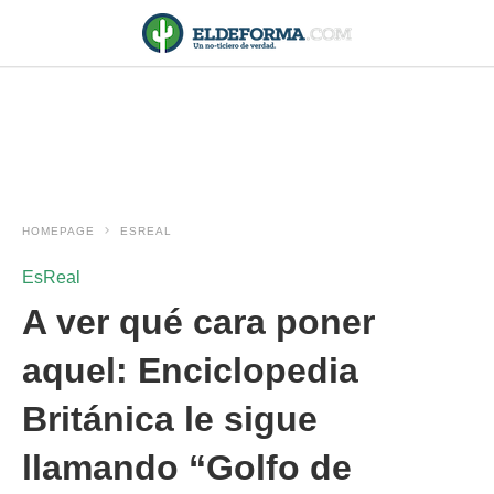
HOMEPAGE
ESREAL
EsReal
A ver qué cara poner
aquel: Enciclopedia
Británica le sigue
llamando “Golfo de