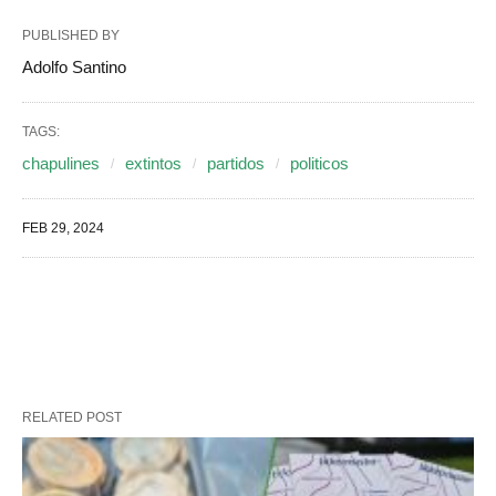
PUBLISHED BY
Adolfo Santino
TAGS:
chapulines
extintos
partidos
politicos
FEB 29, 2024
RELATED POST