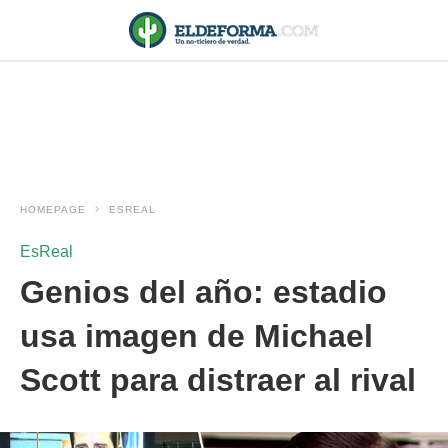
HOMEPAGE
ESREAL
EsReal
Genios del año: estadio
usa imagen de Michael
Scott para distraer al rival