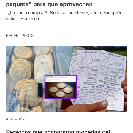
paquete” para que aprovechen
-¿Lo van a comprar? -No lo sé, puede ser, a lo mejor, quién
sabe... Hacienda…
RECENT POSTS
NACIONAL
Personas que acapararon monedas del