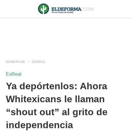
HOMEPAGE
ESREAL
EsReal
Ya depórtenlos: Ahora
Whitexicans le llaman
“shout out” al grito de
independencia