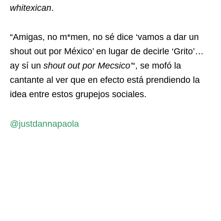
whitexican
.
“Amigas, no m*men, no sé dice ‘vamos a dar un
shout out por México’ en lugar de decirle ‘Grito’…
ay sí un
shout out por Mecsico’
“, se mofó la
cantante al ver que en efecto está prendiendo la
idea entre estos grupejos sociales.
@justdannapaola