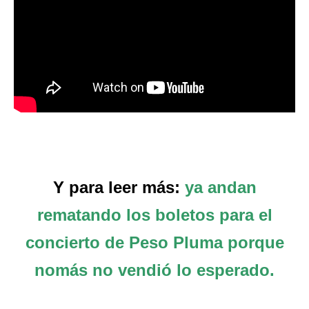
Y para leer más:
ya andan
rematando los boletos para el
concierto de Peso Pluma porque
nomás no vendió lo esperado.