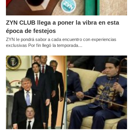
ZYN CLUB llega a poner la vibra en esta
época de festejos
ZYN le pondrá sabor a cada encuentro con experiencias
exclusivas Por fin llegó la temporada…