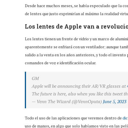
Desde hace muchos meses, se había especulado que la co
de lentes que justo exprimirían al máximo la realidad virt
Los lentes de Apple van a revoluci
Los lentes tienen un frente de vidrio y un marco de alumi
aparentemente se enfriará con un ventilador; aunque tamb
salido a la venta en los años anteriores, y todo el invento
comandos de voz e identificación ocular.
GM
Apple will be announcing their AR/VR glasses at
The future is here, also when you like this tweet 
— Venn The Wizard (@VennOputa)
June 5, 2023
Todo el uso de las aplicaciones que veremos dentro de
di
uso de manos, en algo que solo habíamos visto en las pelí