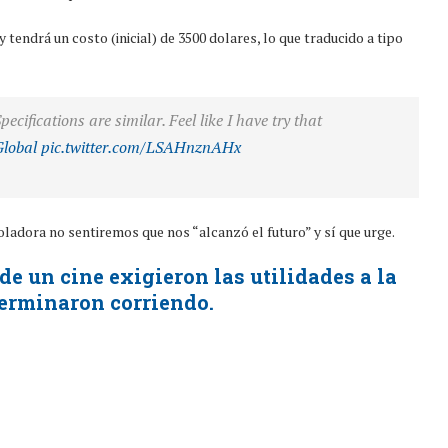
tendrá un costo (inicial) de 3500 dolares, lo que traducido a tipo
fications are similar. Feel like I have try that
lobal
pic.twitter.com/LSAHnznAHx
oladora no sentiremos que nos “alcanzó el futuro” y sí que urge.
e un cine exigieron las utilidades a la
terminaron corriendo.