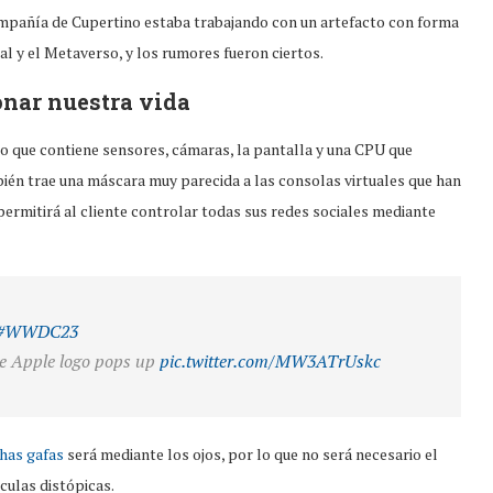
mpañía de Cupertino estaba trabajando con un artefacto con forma
ual y el Metaverso, y los rumores fueron ciertos.
onar nuestra vida
nio que contiene sensores, cámaras, la pantalla y una CPU que
ién trae una máscara muy parecida a las consolas virtuales que han
 permitirá al cliente controlar todas sus redes sociales mediante
#WWDC23
the Apple logo pops up
pic.twitter.com/MW3ATrUskc
chas gafas
será mediante los ojos, por lo que no será necesario el
culas distópicas.