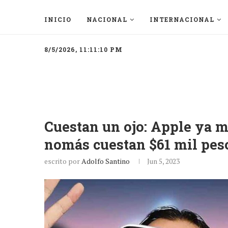
INICIO
NACIONAL
INTERNACIONAL
8/5/2026, 11:11:10 PM
Cuestan un ojo: Apple ya mo
nomás cuestan $61 mil pes
escrito por
Adolfo Santino
Jun 5, 2023