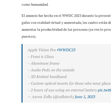
como humanidad.
El anuncio fue hecho en el WWDC 2023 durante la presenta
gafas con realidad virtual y aumentada, las cuales están 
aumentar la productividad de las personas (ya ven lo pro
puestos).
Apple Vision Pro
#WWDC23
– Front is Glass
– Aluminum frame
– Audio Pods on the outside
– 3D Knitted headband
– Custom optical inserts for those who wear glass
– 2 hours of use using an external battery
pic.twi
— Aaron Zollo (@zollotech)
June 5, 2023