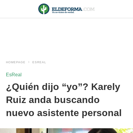
HOMEPAGE
ESREAL
EsReal
¿Quién dijo “yo”? Karely
Ruiz anda buscando
nuevo asistente personal