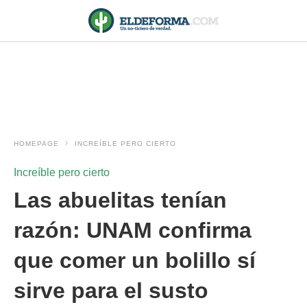
HOMEPAGE
INCREÍBLE PERO CIERTO
Increíble pero cierto
Las abuelitas tenían
razón: UNAM confirma
que comer un bolillo sí
sirve para el susto