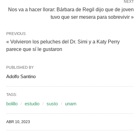
NEXT
Nos va a hacer llorar: Bárbara de Regil dijo que de joven
tuvo que ser mesera para sobrevivir »
PREVIOUS
« Volvieron los peluches del Dr. Simi y a Katy Perry
parece que sí le gustaron
PUBLISHED BY
Adolfo Santino
TAGS:
bolillo
estudio
susto
unam
ABR 10, 2023