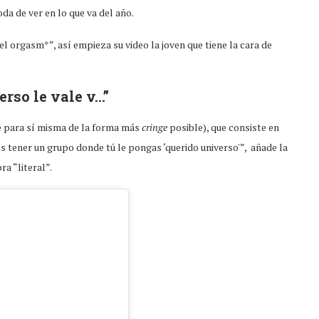
da de ver en lo que va del año.
el orgasm*”, así empieza su video la joven que tiene la cara de
rso le vale v…”
de para sí misma de la forma más
cringe
posible), que consiste en
 es tener un grupo donde tú le pongas ‘querido universo'”, añade la
ra “literal”.