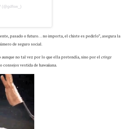
W (@gdfsw_)
ente, pasado o futuro… no importa, el chiste es pedirlo”, asegura la
número de seguro social.
 aunque no tal vez por lo que ella pretendía, sino por el
cringe
o consejos vestida de hawaiiana.