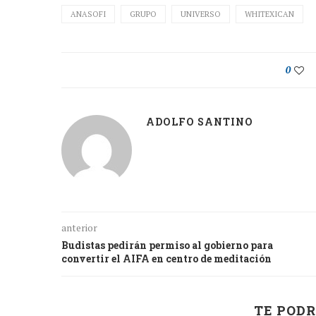
ANASOFI
GRUPO
UNIVERSO
WHITEXICAN
0
ADOLFO SANTINO
anterior
Budistas pedirán permiso al gobierno para
convertir el AIFA en centro de meditación
TE PODR