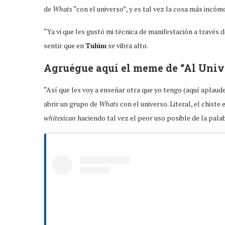
de
Whats
“con el universo”, y es tal vez la cosa más incómo
“Ya vi que les gustó mi técnica de manifestación a través d
sentir que en
Tulúm
se vibra alto.
Agruégue aquí el meme de “Al Unive
“Así que les voy a enseñar otra que yo tengo (aquí aplau
abrir un grupo de
Whats
con el universo. Literal, el chiste
whitexican
haciendo tal vez el peor uso posible de la palab