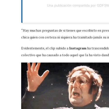
Una publicación compartida por GDFS
“Hay muchas preguntas de si tienes que escribirlo en pres
chica quien con certeza ni siquiera ha tramitado jamás su 
Evidentemente, el clip subido a
Instagram
ha trascendido
colectivo que ha causado a todo aquel que la ha visto dand