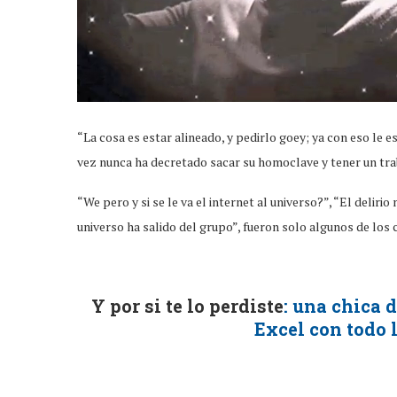
“La cosa es estar alineado, y pedirlo goey; ya con eso le 
vez nunca ha decretado sacar su homoclave y tener un tra
“We pero y si se le va el internet al universo?”, “El deliri
universo ha salido del grupo”, fueron solo algunos de los 
Y por si te lo perdiste
: una chica 
Excel con todo l