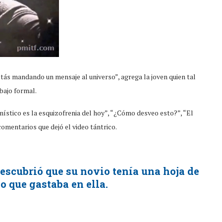
estás mandando un mensaje al universo”, agrega la joven quien tal
bajo formal.
o místico es la esquizofrenia del hoy”, “¿Cómo desveo esto?”, “El
comentarios que dejó el video tántrico.
descubrió que su novio tenía una hoja de
o que gastaba en ella.