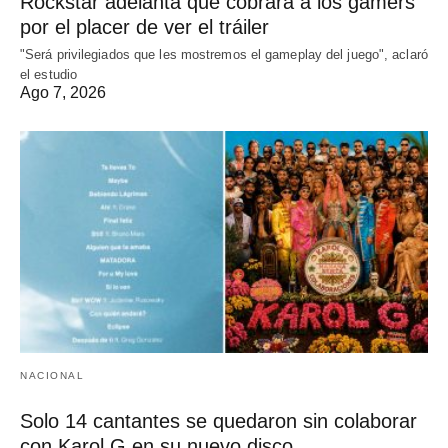
Rockstar adelanta que cobrará a los gamers
por el placer de ver el tráiler
"Será privilegiados que les mostremos el gameplay del juego", aclaró
el estudio
Ago 7, 2026
NACIONAL
Solo 14 cantantes se quedaron sin colaborar
con Karol G en su nuevo disco