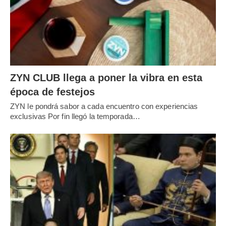
ZYN CLUB llega a poner la vibra en esta
época de festejos
ZYN le pondrá sabor a cada encuentro con experiencias
exclusivas Por fin llegó la temporada…