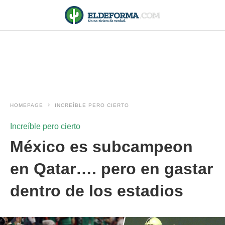
HOMEPAGE
INCREÍBLE PERO CIERTO
Increíble pero cierto
México es subcampeon
en Qatar…. pero en gastar
dentro de los estadios