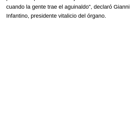
cuando la gente trae el aguinaldo”, declaró Gianni
Infantino, presidente vitalicio del órgano.