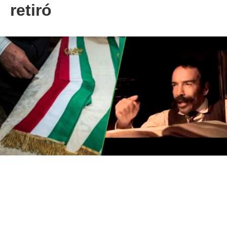
retiró