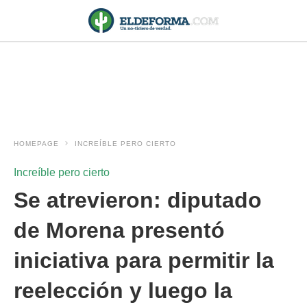
HOMEPAGE
INCREÍBLE PERO CIERTO
Increíble pero cierto
Se atrevieron: diputado
de Morena presentó
iniciativa para permitir la
reelección y luego la