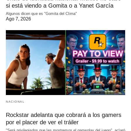
si está viendo a Gomita o a Yanet García
Algunos dicen que es "Gomita del Clima"
Ago 7, 2026
NACIONAL
Rockstar adelanta que cobrará a los gamers
por el placer de ver el tráiler
"Será privilegiados que les mostremos el gameplay del juego", aclaró