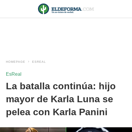
HOMEPAGE
ESREAL
EsReal
La batalla continúa: hijo
mayor de Karla Luna se
pelea con Karla Panini