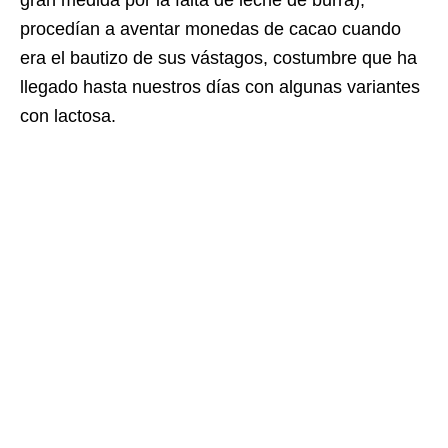
gran medida por la falta de leche de burra),
procedían a aventar monedas de cacao cuando
era el bautizo de sus vástagos, costumbre que ha
llegado hasta nuestros días con algunas variantes
con lactosa.