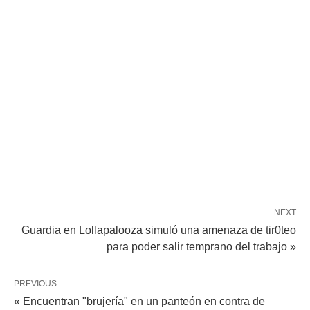
NEXT
Guardia en Lollapalooza simuló una amenaza de tir0teo
para poder salir temprano del trabajo »
PREVIOUS
« Encuentran "brujería" en un panteón en contra de