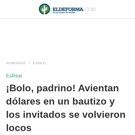
HOMEPAGE
ESREAL
EsReal
¡Bolo, padrino! Avientan
dólares en un bautizo y
los invitados se volvieron
locos