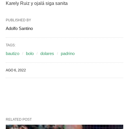
Karely Ruiz y ojalá siga sanita
PUBLISHED BY
Adolfo Santino
TAGS:
bautizo
bolo
dolares
padrino
AGO 6, 2022
RELATED POST