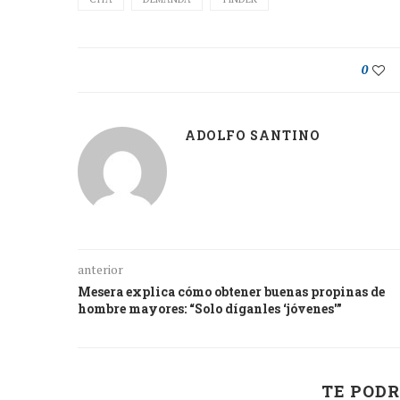
0
ADOLFO SANTINO
anterior
Mesera explica cómo obtener buenas propinas de
hombre mayores: “Solo díganles ‘jóvenes'”
TE PODR