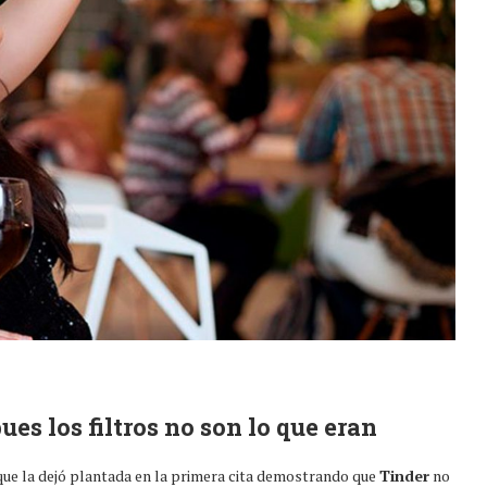
ues los filtros no son lo que eran
ue la dejó plantada en la primera cita demostrando que
Tinder
no