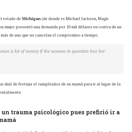
el estado de
Michigan
(de donde es Michael Jackson, Magic
 una mujer presentó una demanda por 10 mil dólares en contra de un
í a más de uno que no cancelan el compromiso a tiempo.
 man a lot of money if the woman in question has her
ue dejó de festejar el cumpleaños de su mamá para ir al lugar de la
mentalmente.
un trauma psicológico pues prefirió ir a
u mamá