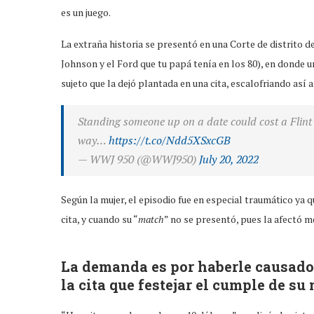
es un juego.
La extraña historia se presentó en una Corte de distrito d
Johnson y el Ford que tu papá tenía en los 80), en donde
sujeto que la dejó plantada en una cita, escalofriando as
Standing someone up on a date could cost a Flint
way…
https://t.co/Ndd5XSxcGB
— WWJ 950 (@WWJ950)
July 20, 2022
Según la mujer, el episodio fue en especial traumático ya q
cita, y cuando su “
match
” no se presentó, pues la afectó 
La demanda es por haberle causado 
la cita que festejar el cumple de s