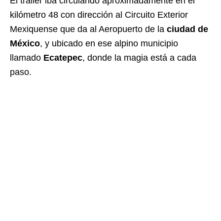
El tráiler iba circulando aproximadamente en el
kilómetro 48 con dirección al Circuito Exterior
Mexiquense que da al Aeropuerto de la
ciudad de
México
, y ubicado en ese alpino municipio
llamado
Ecatepec
, donde la magia está a cada
paso.