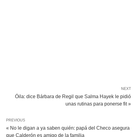
NEXT
Óila: dice Bárbara de Regil que Salma Hayek le pidió
unas rutinas para ponerse fit »
PREVIOUS
« No le digan a ya saben quién: papá del Checo asegura
que Calderón es amigo de la familia