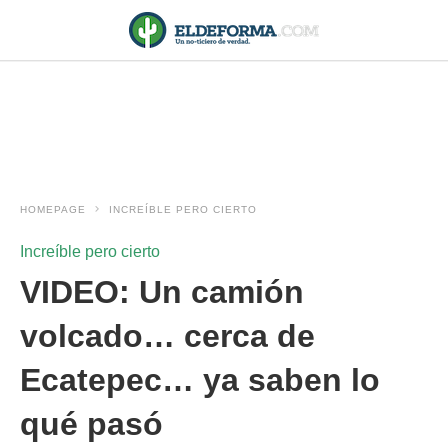
HOMEPAGE
INCREÍBLE PERO CIERTO
Increíble pero cierto
VIDEO: Un camión
volcado… cerca de
Ecatepec… ya saben lo
qué pasó