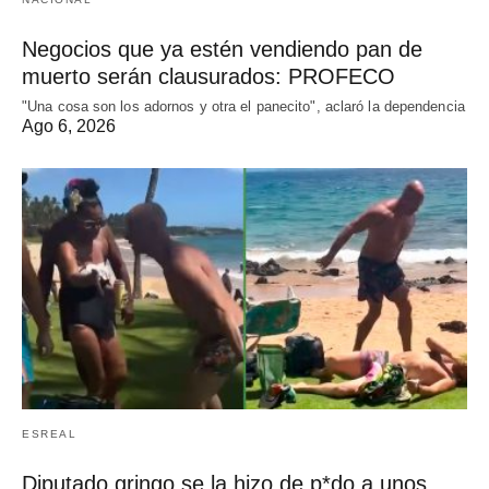
Negocios que ya estén vendiendo pan de
muerto serán clausurados: PROFECO
"Una cosa son los adornos y otra el panecito", aclaró la dependencia
Ago 6, 2026
ESREAL
Diputado gringo se la hizo de p*do a unos