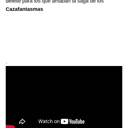
deleite para los que amaban la saga de los
Cazafantasmas
.