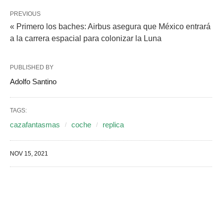
PREVIOUS
« Primero los baches: Airbus asegura que México entrará
a la carrera espacial para colonizar la Luna
PUBLISHED BY
Adolfo Santino
TAGS:
cazafantasmas
coche
replica
NOV 15, 2021