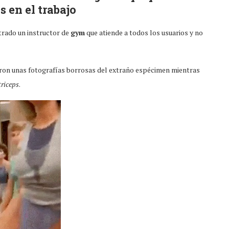
s en el trabajo
trado un instructor de
gym
que atiende a todos los usuarios y no
aron unas fotografías borrosas del extraño espécimen mientras
triceps
.