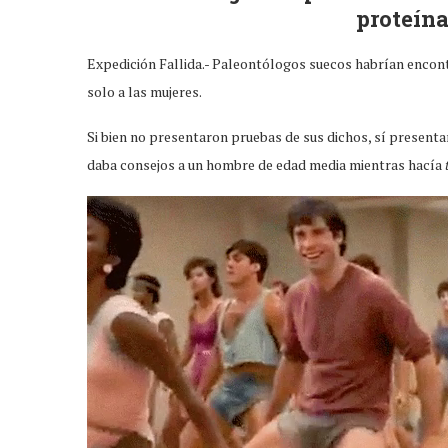
proteína
Expedición Fallida.- Paleontólogos suecos habrían encon
solo a las mujeres.
Si bien no presentaron pruebas de sus dichos, sí present
daba consejos a un hombre de edad media mientras hacía