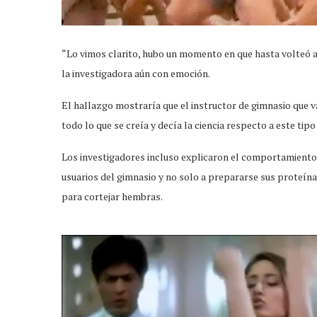
“Lo vimos clarito, hubo un momento en que hasta volteó 
la investigadora aún con emoción.
El hallazgo mostraría que el instructor de gimnasio que va 
todo lo que se creía y decía la ciencia respecto a este tip
Los investigadores incluso explicaron el comportamiento
usuarios del gimnasio y no solo a prepararse sus proteína
para cortejar hembras.