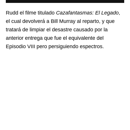
Rudd el filme titulado
Cazafantasmas: El Legado
,
el cual devolverá a Bill Murray al reparto, y que
tratará de limpiar el desastre causado por la
anterior entrega que fue el equivalente del
Episodio VIII pero persiguiendo espectros.