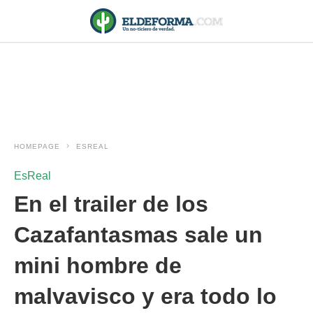
HOMEPAGE
ESREAL
EsReal
En el trailer de los
Cazafantasmas sale un
mini hombre de
malvavisco y era todo lo