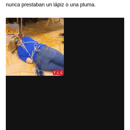
nunca prestaban un lápiz o una pluma.