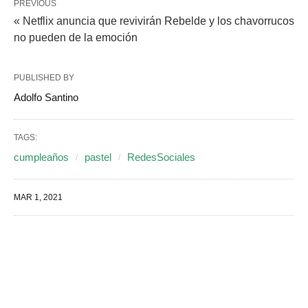
PREVIOUS
« Netflix anuncia que revivirán Rebelde y los chavorrucos
no pueden de la emoción
PUBLISHED BY
Adolfo Santino
TAGS:
cumpleaños
pastel
RedesSociales
MAR 1, 2021