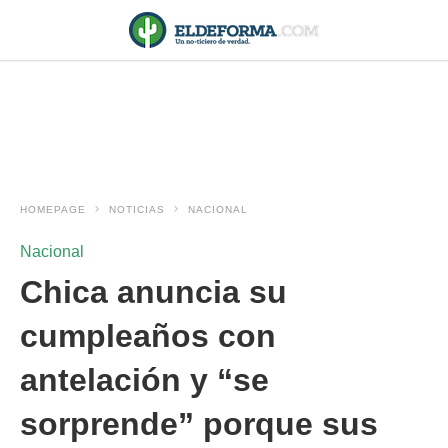
HOMEPAGE
NOTICIAS
NACIONAL
Nacional
Chica anuncia su
cumpleaños con
antelación y “se
sorprende” porque sus