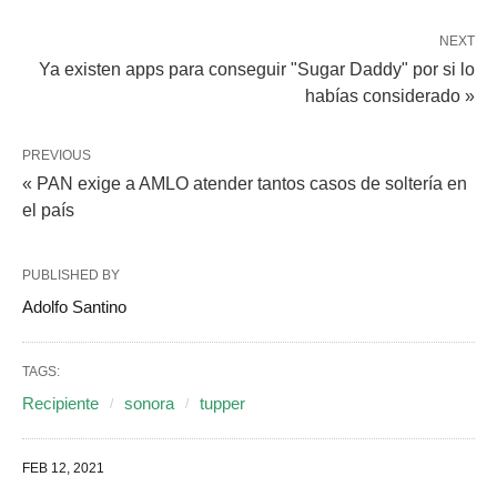
NEXT
Ya existen apps para conseguir "Sugar Daddy" por si lo
habías considerado »
PREVIOUS
« PAN exige a AMLO atender tantos casos de soltería en
el país
PUBLISHED BY
Adolfo Santino
TAGS:
Recipiente
sonora
tupper
FEB 12, 2021