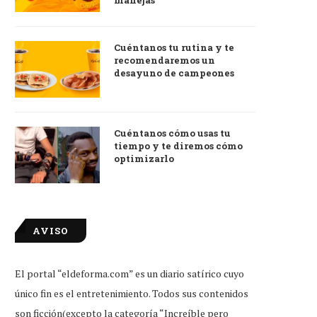
manejas
Cuéntanos tu rutina y te
recomendaremos un
desayuno de campeones
Cuéntanos cómo usas tu
tiempo y te diremos cómo
optimizarlo
AVISO
El portal “eldeforma.com” es un diario satírico cuyo
único fin es el entretenimiento. Todos sus contenidos
son ficción(excepto la categoría “Increíble pero