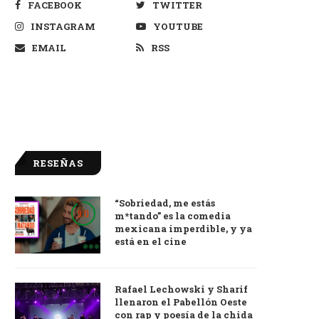
FACEBOOK
TWITTER
INSTAGRAM
YOUTUBE
EMAIL
RSS
RESEÑAS
“Sobriedad, me estás
9.0
m*tando” es la comedia
mexicana imperdible, y ya
está en el cine
Rafael Lechowski y Sharif
llenaron el Pabellón Oeste
con rap y poesía de la chida