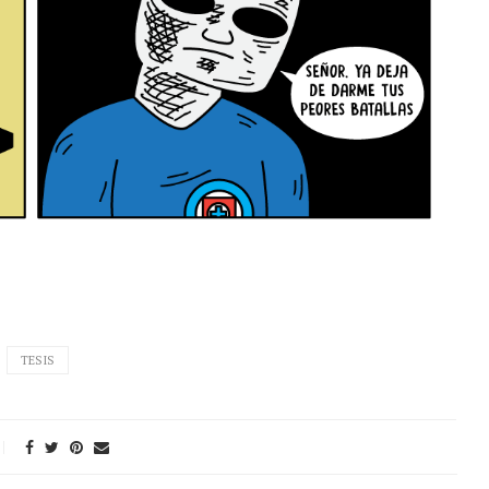
TESIS