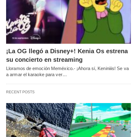
¡La OG llegó a Disney+! Kenia Os estrena
su concierto en streaming
Lloramos de emoción Meméxico.- ¡Ahora sí, Keniniiis! Se va
a armar el karaoke para ver…
RECENT POSTS