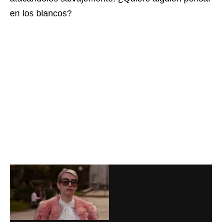
en los blancos?