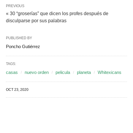
PREVIOUS
« 30 “groserías” que dicen los profes después de
disculparse por sus palabras
PUBLISHED BY
Poncho Gutiérrez
TAGS:
casas
nuevo orden
pelicula
planeta
Whitexicans
OCT 23, 2020