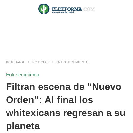
HOMEPAGE
NOTICIAS
ENTRETENIMIENTO
Entretenimiento
Filtran escena de “Nuevo
Orden”: Al final los
whitexicans regresan a su
planeta