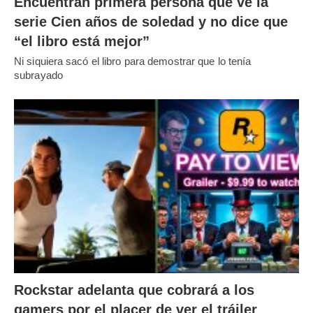
Encuentran primera persona que ve la
serie Cien años de soledad y no dice que
“el libro está mejor”
Ni siquiera sacó el libro para demostrar que lo tenía
subrayado
Rockstar adelanta que cobrará a los
gamers por el placer de ver el tráiler