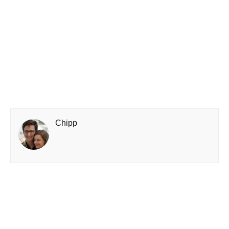
Chipp