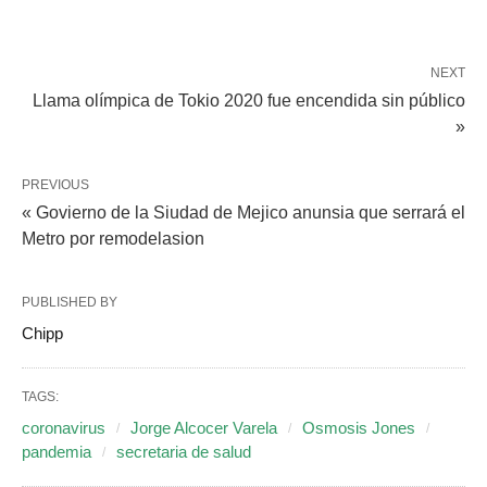
NEXT
Llama olímpica de Tokio 2020 fue encendida sin público
»
PREVIOUS
« Govierno de la Siudad de Mejico anunsia que serrará el
Metro por remodelasion
PUBLISHED BY
Chipp
TAGS:
coronavirus
Jorge Alcocer Varela
Osmosis Jones
pandemia
secretaria de salud