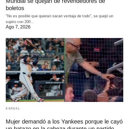
Mundial se quejan de revendedores de
boletos
"No es posible que quieran sacan ventaja de todo", se quejó un
sujeto con 200…
Ago 7, 2026
ESREAL
Mujer demandó a los Yankees porque le cayó
un batazo en la cabeza durante un partido